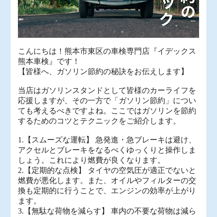
こんにちは！熊本市東区の車検専門店『イデックス
熊本車検』です！
【皆様へ、ガソリン節約の秘訣をお伝えします】
当店はガソリンスタンドとして皆様のカーライフを
応援しますが、その一方で「ガソリン節約」につい
ても考えるべきですよね。ここではガソリンを節約
するためのコツとテクニックをご紹介します。
1.【スムーズな運転】 急発進・急ブレーキは避け、
アクセルとブレーキをなるべくゆっくりと操作しま
しょう。これにより燃費が良くなります。
2.【定期的な点検】 タイヤの空気圧が適正でないと
燃費が悪化します。また、オイルやフィルターの交
換も定期的に行うことで、エンジンの効率が上がり
ます。
3.【無駄な荷物を減らす】 車内の不要な荷物は減ら